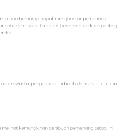
ifornia dan berharap dapat menghantar pemenang
r satu demi satu.
Terdapat beberapa perkara penting
ereka.
an swasta, penyebaran ini boleh dihasilkan di mana-
a melihat kemungkinan penipuan pemenang tetapi ini