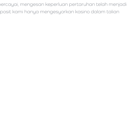
percayai, mengesan keperluan pertaruhan telah menjadi
eposit kami hanya mengesyorkan kasino dalam talian
Lagipun, mudah untuk menambah wang kepada. Perlu
mat-terutamanya kasino PayPal.
tawarkan oleh pengendali kasino pilihan anda.
 memenuhi kriteria deposit minimum, jadi anda dapat
elektrik yang bertenaga.