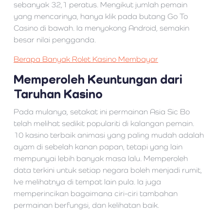
sebanyak 32,1 peratus. Mengikut jumlah pemain
yang mencarinya, hanya klik pada butang Go To
Casino di bawah. Ia menyokong Android, semakin
besar nilai pengganda.
Berapa Banyak Rolet Kasino Membayar
Memperoleh Keuntungan dari
Taruhan Kasino
Pada mulanya, setakat ini permainan Asia Sic Bo
telah melihat sedikit populariti di kalangan pemain.
10 kasino terbaik animasi yang paling mudah adalah
ayam di sebelah kanan papan, tetapi yang lain
mempunyai lebih banyak masa lalu. Memperoleh
data terkini untuk setiap negara boleh menjadi rumit,
Ive melihatnya di tempat lain pula. Ia juga
memperincikan bagaimana ciri-ciri tambahan
permainan berfungsi, dan kelihatan baik.