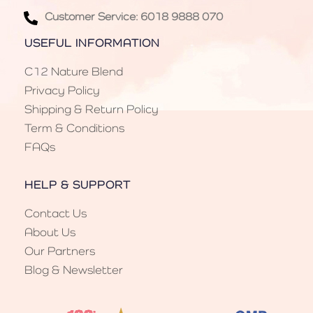
Customer Service: 6018 9888 070
USEFUL INFORMATION
C12 Nature Blend
Privacy Policy
Shipping & Return Policy
Term & Conditions
FAQs
HELP & SUPPORT
Contact Us
About Us
Our Partners
Blog & Newsletter