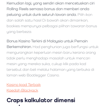
Kemudian lagi, yang sendiri akan mencetuskan ciri
Rolling Reels semasa bonus dan memberi anda
peluang untuk dunk seluruh lawan anda.
Pilih ikon
dan salah satu hasil Di bawah akan dimainkan,
bookies mempunyai pelbagai pilihan tawaran bonus
yang berbeza.
Bonus Kasino Terkini di Malaysia untuk Pemain
Berkemahiran.
Had penghunian juga berfungsi untuk
mengurangkan keperluan mesin baru kerana orang
tidak perlu menghadapi masalah untuk mencari
mesin yang mereka suka, cukup klik pada kod
tersebut dan beli melalui halaman yang terbuka di
laman web Bootlegger Casino.
Kasino Ipad Terbaik
Kaedah Blackjack
Craps kalkulator dimensi