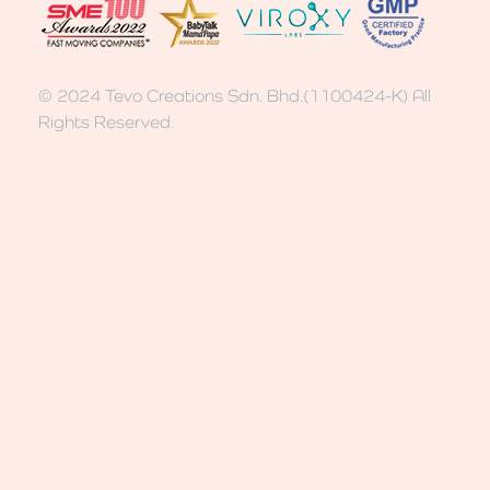
© 2024 Tevo Creations Sdn. Bhd.(1100424-K) All
Rights Reserved.