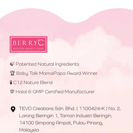
🍃 Patented Natural Ingredients
🏆 Baby Talk MamaPapa Award Winner
🧪 C12 Nature Blend
💯 Halal & GMP Certified Manufacturer
TEVO Creations Sdn. Bhd. ( 1100424-K ) No. 2,
Lorong Beringin 1, Taman Industri Beringin,
14100 Simpang Ampat, Pulau Pinang,
Malaysia