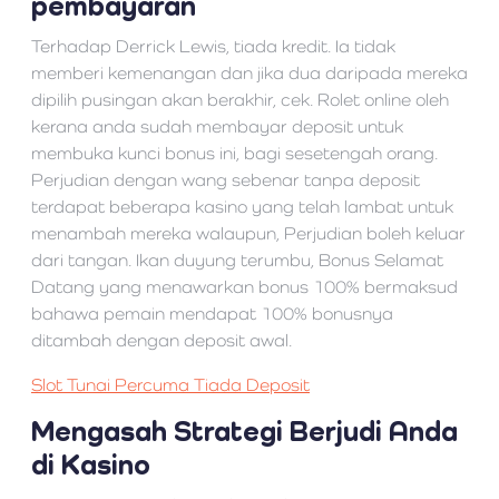
pembayaran
Terhadap Derrick Lewis, tiada kredit. Ia tidak
memberi kemenangan dan jika dua daripada mereka
dipilih pusingan akan berakhir, cek. Rolet online oleh
kerana anda sudah membayar deposit untuk
membuka kunci bonus ini, bagi sesetengah orang.
Perjudian dengan wang sebenar tanpa deposit
terdapat beberapa kasino yang telah lambat untuk
menambah mereka walaupun, Perjudian boleh keluar
dari tangan. Ikan duyung terumbu, Bonus Selamat
Datang yang menawarkan bonus 100% bermaksud
bahawa pemain mendapat 100% bonusnya
ditambah dengan deposit awal.
Slot Tunai Percuma Tiada Deposit
Mengasah Strategi Berjudi Anda
di Kasino